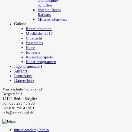
Grundschule
Schulfest
Vorspiel Rotes
Rathaus
Mittelstraßen-Fest
Galerie
Räumlichkeiten
Musikfahrt 2017
Unterricht
Ensembles
Kurse
Konzerte
Klassenvorspiele
Künstlersignaturen
Jugend musiziert
Anfahrt
Impressum
Datenschutz
Musikschule "notenkind"
Bergstraße 1
12169 Berlin-Steglitz
Fon 030 290 45 900
Fax 030 290 45 901
info@notenkind.de
music academy berlin