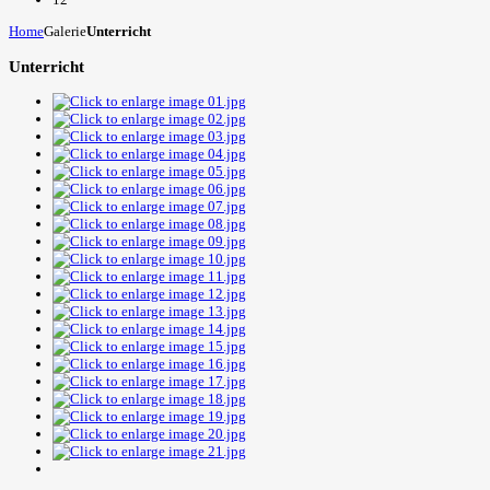
Home
Galerie
Unterricht
Unterricht