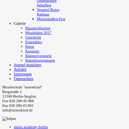
Grundschule
Schulfest
Vorspiel Rotes
Rathaus
Mittelstraßen-Fest
Galerie
Räumlichkeiten
Musikfahrt 2017
Unterricht
Ensembles
Kurse
Konzerte
Klassenvorspiele
Künstlersignaturen
Jugend musiziert
Anfahrt
Impressum
Datenschutz
Musikschule "notenkind"
Bergstraße 1
12169 Berlin-Steglitz
Fon 030 290 45 900
Fax 030 290 45 901
info@notenkind.de
music academy berlin