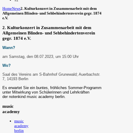
Home
News
2. Kulturkonzert in Zusammenarbeit mit dem
Allgemeinen Blinden- und Sehbehindertenverein gegr. 1874
e.V.
2. Kulturkonzert in Zusammenarbeit mit dem
Allgemeinen Blinden- und Sehbehindertenverein
gegr. 1874 e.V.
Wann?
am Samstag, den 08.07.2023, um 15:00 Uhr
Wo?
Saal des Vereins am S-Bahnhof Grunewald; Auerbachstr.
7, 14193 Berlin
Es erwartet Sie ein buntes, fröhliches Sommer-Programm
unter Mitwirkung von Schülerinnen und Lehrkräften
der notenkind music academy berlin.
music
academy
music
academy
berlin